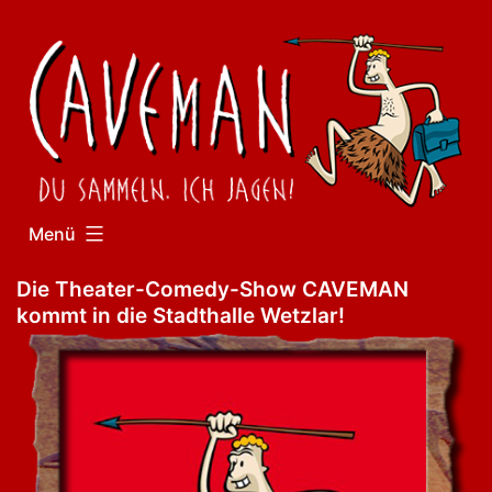
Zum
Inhalt
springen
Menü
Die Theater-Comedy-Show
CAVEMAN
kommt in die Stadthalle Wetzlar!