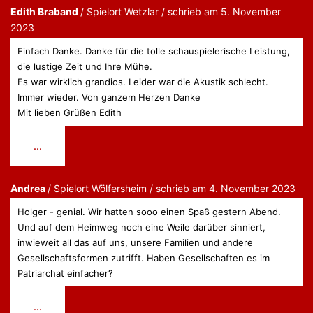
Edith Braband
Wetzlar
schrieb am
5. November
2023
Einfach Danke. Danke für die tolle schauspielerische Leistung,
die lustige Zeit und Ihre Mühe.
Es war wirklich grandios. Leider war die Akustik schlecht.
Immer wieder. Von ganzem Herzen Danke
Mit lieben Grüßen Edith
Diese
...
Metabox
ein-/ausblenden.
Andrea
Wölfersheim
schrieb am
4. November 2023
Holger - genial. Wir hatten sooo einen Spaß gestern Abend.
Und auf dem Heimweg noch eine Weile darüber sinniert,
inwieweit all das auf uns, unsere Familien und andere
Gesellschaftsformen zutrifft. Haben Gesellschaften es im
Patriarchat einfacher?
Diese
...