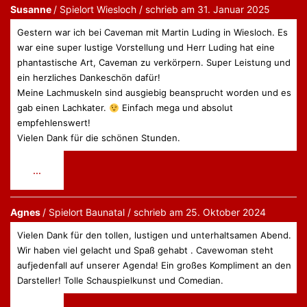
Susanne
Wiesloch
schrieb am
31. Januar 2025
Gestern war ich bei Caveman mit Martin Luding in Wiesloch. Es
war eine super lustige Vorstellung und Herr Luding hat eine
phantastische Art, Caveman zu verkörpern. Super Leistung und
ein herzliches Dankeschön dafür!
Meine Lachmuskeln sind ausgiebig beansprucht worden und es
gab einen Lachkater.
Einfach mega und absolut
empfehlenswert!
Vielen Dank für die schönen Stunden.
Diese
...
Metabox
ein-/ausblenden.
Agnes
Baunatal
schrieb am
25. Oktober 2024
Vielen Dank für den tollen, lustigen und unterhaltsamen Abend.
Wir haben viel gelacht und Spaß gehabt . Cavewoman steht
aufjedenfall auf unserer Agenda! Ein großes Kompliment an den
Darsteller! Tolle Schauspielkunst und Comedian.