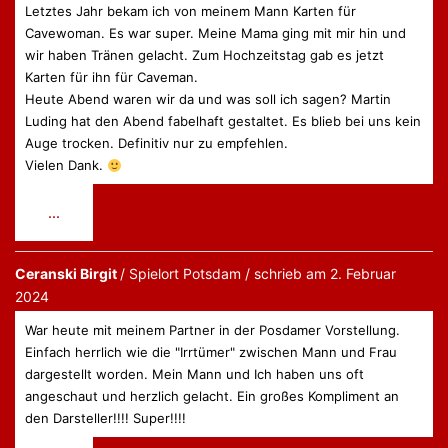
Letztes Jahr bekam ich von meinem Mann Karten für
Cavewoman. Es war super. Meine Mama ging mit mir hin und
wir haben Tränen gelacht. Zum Hochzeitstag gab es jetzt
Karten für ihn für Caveman.
Heute Abend waren wir da und was soll ich sagen? Martin
Luding hat den Abend fabelhaft gestaltet. Es blieb bei uns kein
Auge trocken. Definitiv nur zu empfehlen.
Vielen Dank.
Diese
...
Metabox
ein-/ausblenden.
Ceranski Birgit
Potsdam
schrieb am
2. Februar
2024
War heute mit meinem Partner in der Posdamer Vorstellung.
Einfach herrlich wie die "Irrtümer" zwischen Mann und Frau
dargestellt worden. Mein Mann und Ich haben uns oft
angeschaut und herzlich gelacht. Ein großes Kompliment an
den Darsteller!!!! Super!!!!