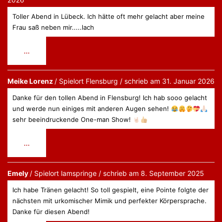
Toller Abend in Lübeck. Ich hätte oft mehr gelacht aber meine
Frau saß neben mir.....lach
Diese
...
Metabox
ein-/ausblenden.
Meike Lorenz
Flensburg
schrieb am
31. Januar 2026
Danke für den tollen Abend in Flensburg! Ich hab sooo gelacht
und werde nun einiges mit anderen Augen sehen!
sehr beeindruckende One-man Show!
Diese
...
Metabox
ein-/ausblenden.
Emely
lamspringe
schrieb am
8. September 2025
Ich habe Tränen gelacht! So toll gespielt, eine Pointe folgte der
nächsten mit urkomischer Mimik und perfekter Körpersprache.
Danke für diesen Abend!