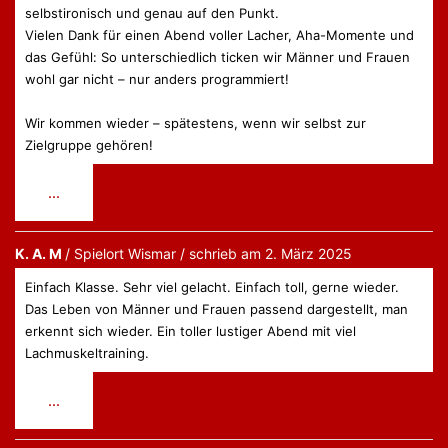
selbstironisch und genau auf den Punkt.
Vielen Dank für einen Abend voller Lacher, Aha-Momente und
das Gefühl: So unterschiedlich ticken wir Männer und Frauen
wohl gar nicht – nur anders programmiert!
Wir kommen wieder – spätestens, wenn wir selbst zur
Zielgruppe gehören!
Diese
...
Metabox
ein-/ausblenden.
K. A. M
Wismar
schrieb am
2. März 2025
Einfach Klasse. Sehr viel gelacht. Einfach toll, gerne wieder.
Das Leben von Männer und Frauen passend dargestellt, man
erkennt sich wieder. Ein toller lustiger Abend mit viel
Lachmuskeltraining.
Diese
...
Metabox
ein-/ausblenden.