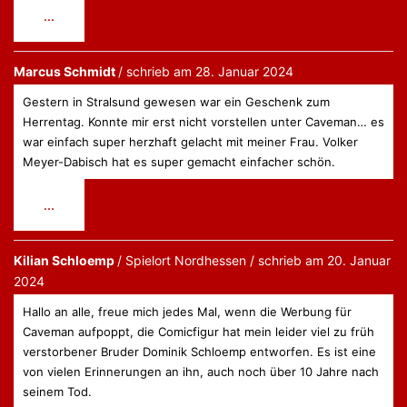
Diese
...
Metabox
ein-/ausblenden.
Marcus Schmidt
schrieb am
28. Januar 2024
Gestern in Stralsund gewesen war ein Geschenk zum
Herrentag. Konnte mir erst nicht vorstellen unter Caveman… es
war einfach super herzhaft gelacht mit meiner Frau. Volker
Meyer-Dabisch hat es super gemacht einfacher schön.
Diese
...
Metabox
ein-/ausblenden.
Kilian Schloemp
Nordhessen
schrieb am
20. Januar
2024
Hallo an alle, freue mich jedes Mal, wenn die Werbung für
Caveman aufpoppt, die Comicfigur hat mein leider viel zu früh
verstorbener Bruder Dominik Schloemp entworfen. Es ist eine
von vielen Erinnerungen an ihn, auch noch über 10 Jahre nach
seinem Tod.