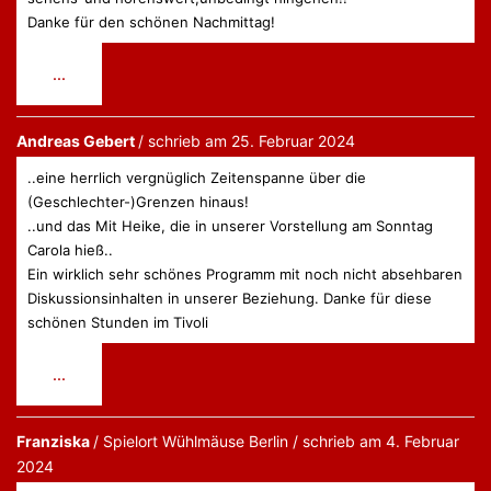
Danke für den schönen Nachmittag!
Diese
...
Metabox
ein-/ausblenden.
Andreas Gebert
schrieb am
25. Februar 2024
..eine herrlich vergnüglich Zeitenspanne über die
(Geschlechter-)Grenzen hinaus!
..und das Mit Heike, die in unserer Vorstellung am Sonntag
Carola hieß..
Ein wirklich sehr schönes Programm mit noch nicht absehbaren
Diskussionsinhalten in unserer Beziehung. Danke für diese
schönen Stunden im Tivoli
Diese
...
Metabox
ein-/ausblenden.
Franziska
Wühlmäuse Berlin
schrieb am
4. Februar
2024